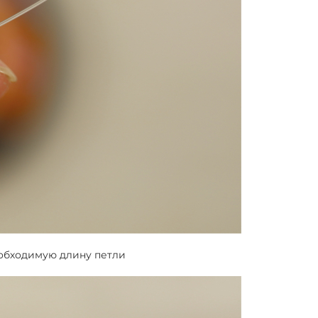
еобходимую длину петли