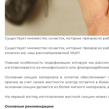
Существует множество оснасток, которые прекрасно работаю
Существует множество оснасток, которые прекрасно работаю
конечно же, наш рассматриваемый Multi!
Главная особенность модификации которую мы рассмот
изготавливается из монофильного или флюорокарбоновог
Основная секция материала в оплетке обеспечивает 
крючка за счет своей жесткости всегда остается в боев
основная секция делается из более мягкого материала, а
На первый взгляд изготовление жесткой секции может п
Основные рекомендации: