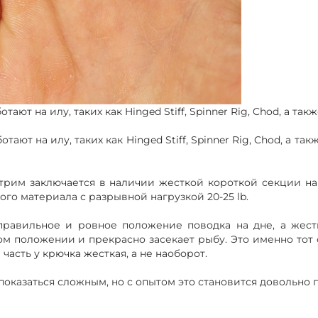
т на илу, таких как Hinged Stiff, Spinner Rig, Chod, а также
т на илу, таких как Hinged Stiff, Spinner Rig, Chod, а также
рим заключается в наличии жесткой короткой секции на
о материала с разрывной нагрузкой 20-25 lb.
правильное и ровное положение поводка на дне, а жест
ом положении и прекрасно засекает рыбу. Это именно тот 
 часть у крючка жесткая, а не наоборот.
оказаться сложным, но с опытом это становится довольно п