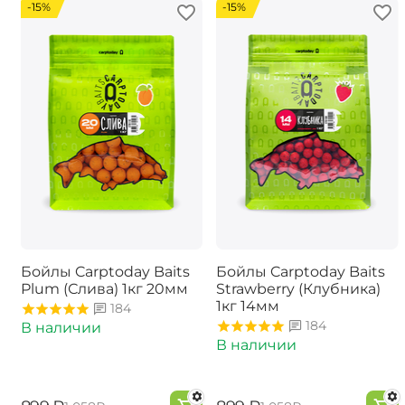
-15%
-15%
Бойлы Carptoday Baits
Бойлы Carptoday Baits
Plum (Слива) 1кг 20мм
Strawberry (Клубника)
1кг 14мм
184
184
В наличии
В наличии