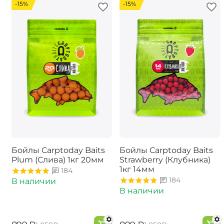
-15%
-15%
Бойлы Carptoday Baits
Бойлы Carptoday Baits
Plum (Слива) 1кг 20мм
Strawberry (Клубника)
1кг 14мм
184
184
В наличии
В наличии