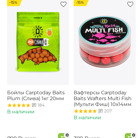
-15%
-15%
Бойлы Carptoday Baits
Вафтерсы Carptoday
Plum (Слива) 1кг 20мм
Baits Wafters Multi Fish
(Мульти Фиш) 10х14мм
184
207
В наличии
В наличии