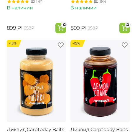
184
184
В наличии
В наличии
‍899‍
₽
‍899‍
₽
‍1 058‍
₽
‍1 058‍
₽
-15%
-15%
Ликвид Carptoday Baits
Ликвид Carptoday Baits