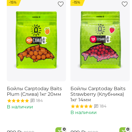
-15%
-15%
Бойлы Carptoday Baits
Бойлы Carptoday Baits
Plum (Слива) 1кг 20мм
Strawberry (Клубника)
1кг 14мм
184
184
В наличии
В наличии