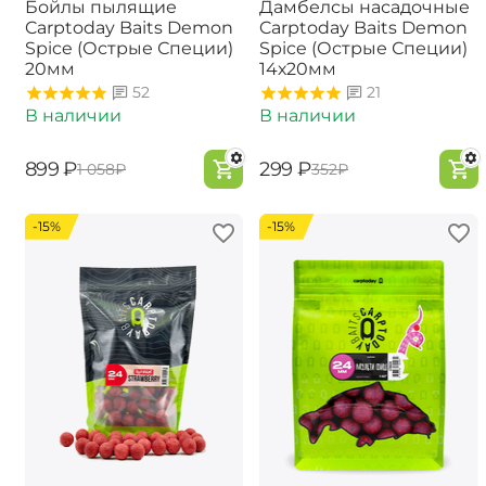
Бойлы пылящие
Дамбелсы насадочные
Carptoday Baits Demon
Carptoday Baits Demon
Spice (Острые Специи)
Spice (Острые Специи)
20мм
14х20мм
52
21
В наличии
В наличии
‍899‍
₽
‍299‍
₽
‍1 058‍
₽
‍352‍
₽
-15%
-15%