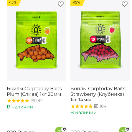
-15%
-15%
Бойлы Carptoday Baits
Бойлы Carptoday Baits
Plum (Слива) 1кг 20мм
Strawberry (Клубника)
1кг 14мм
184
184
В наличии
В наличии