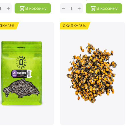
+
+
−
В корзину
В корзину
ДКА 15%
СКИДКА 18%