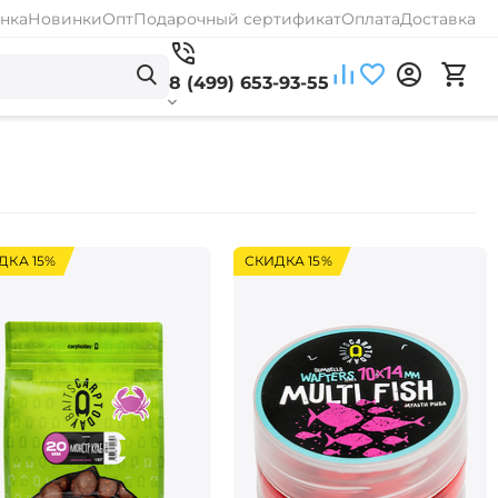
нка
Новинки
Опт
Подарочный сертификат
Оплата
Доставка
8 (499) 653-93-55
ДКА 15%
СКИДКА 15%