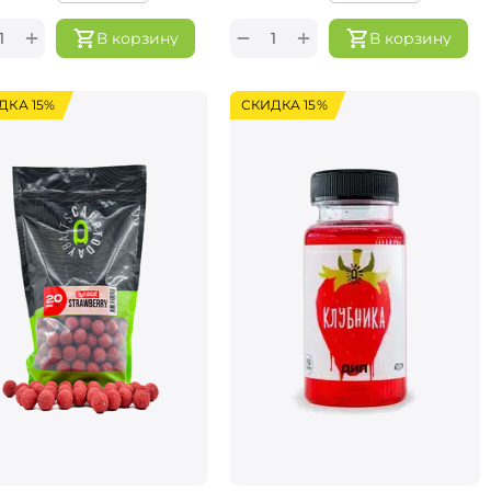
+
+
−
В корзину
В корзину
ДКА 15%
СКИДКА 15%