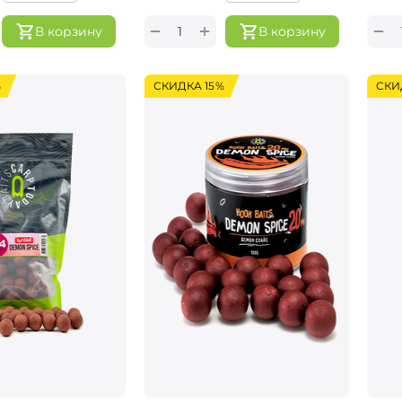
+
−
−
В корзину
В корзину
%
СКИДКА 15%
СКИ