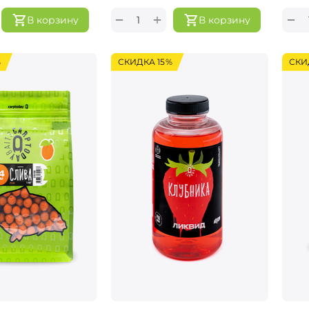
+
−
−
В корзину
В корзину
%
СКИДКА 15%
СКИ