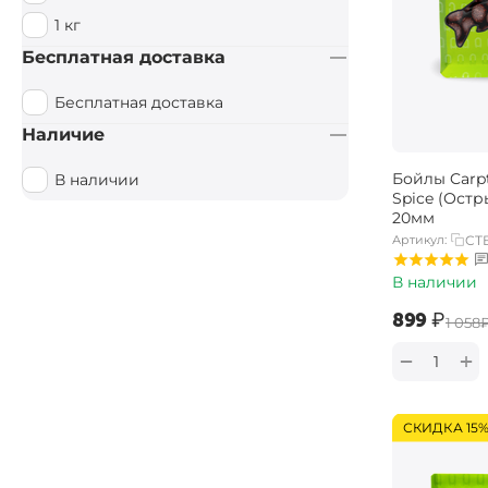
1 кг
Бесплатная доставка
Бесплатная доставка
Наличие
Бойлы Carp
В наличии
Spice (Остр
20мм
Артикул:
CTB
В наличии
‍899‍
₽
‍1 058‍
+
−
СКИДКА 15