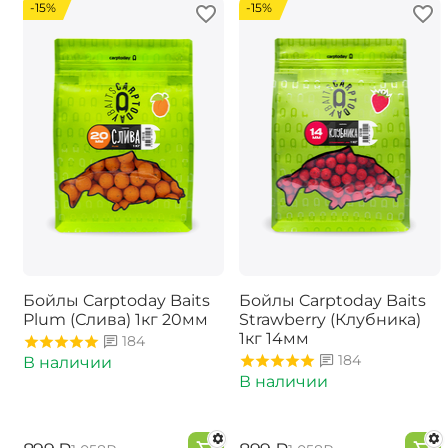
-15%
-15%
Бойлы Carptoday Baits
Бойлы Carptoday Baits
Plum (Слива) 1кг 20мм
Strawberry (Клубника)
1кг 14мм
184
184
В наличии
В наличии