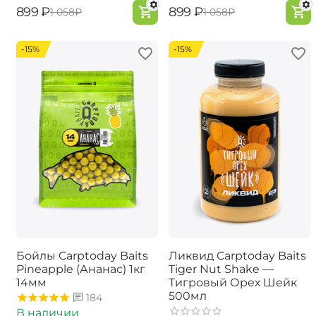
‍899‍
₽
‍899‍
₽
‍1 058‍
₽
‍1 058‍
₽
-15%
-15%
Бойлы Carptoday Baits
Ликвид Carptoday Baits
Pineapple (Ананас) 1кг
Tiger Nut Shake —
14мм
Тигровый Орех Шейк
500мл
184
В наличии