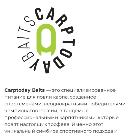
Carptoday Baits
— это специализированное
питание для ловли карпа, созданное
спортсменами, неоднократными победителями
чемпионатов России, в тандеме с
профессиональными карпятниками, которые
ловят настоящих трофеев. Именно этот
уникальный симбиоз спортивного подхода и