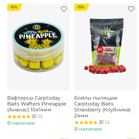
-15%
-15%
Вафтерсы Carptoday
Бойлы пылящие
Baits Wafters Pineapple
Carptoday Baits
(Ананас) 10х14мм
Strawberry (Клубника)
24мм
25
52
В наличии
В наличии