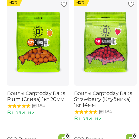
-15%
-15%
Бойлы Carptoday Baits
Бойлы Carptoday Baits
Plum (Слива) 1кг 20мм
Strawberry (Клубника)
1кг 14мм
184
184
В наличии
В наличии