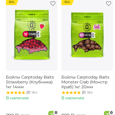
-15%
-15%
Бойлы Carptoday Baits
Бойлы Carptoday Baits
Strawberry (Клубника)
Monster Crab (Монстр
1кг 14мм
Краб) 1кг 20мм
184
184
В наличии
В наличии