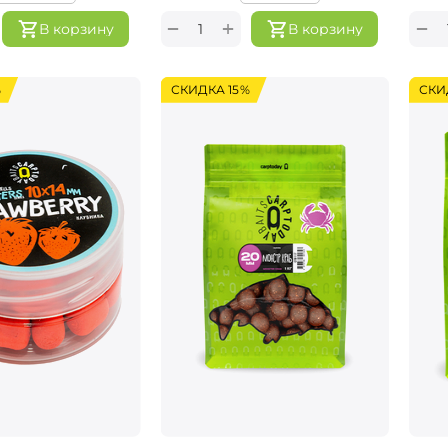
+
−
−
В корзину
В корзину
%
СКИДКА 15%
СКИ