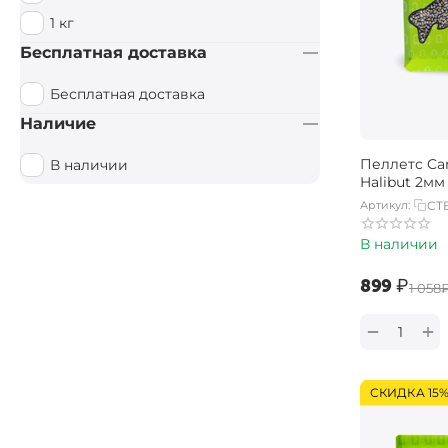
1 кг
Бесплатная доставка
Бесплатная доставка
Наличие
Пеллетс Car
В наличии
Halibut 2мм 
Артикул:
CT
В наличии
‍899‍
₽
‍1 058‍
+
−
СКИДКА 15