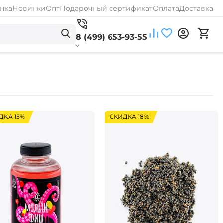
нка
Новинки
Опт
Подарочный сертификат
Оплата
Доставка
8 (499) 653-93-55
ДКА 15%
СКИДКА 18%