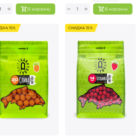
+
+
−
В корзину
В корзину
ДКА 15%
СКИДКА 15%