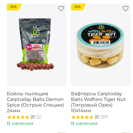
-15%
-15%
Бойлы пылящие
Вафтерсы Carptoday
Carptoday Baits Demon
Baits Wafters Tiger Nut
Spice (Острые Специи)
(Тигровый Орех)
24мм
10х14мм
52
207
В наличии
В наличии