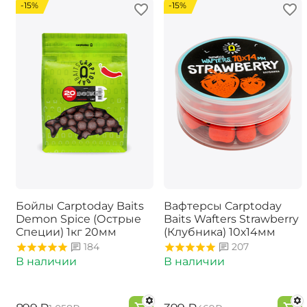
-15%
-15%
Бойлы Carptoday Baits
Вафтерсы Carptoday
Demon Spice (Острые
Baits Wafters Strawberry
Специи) 1кг 20мм
(Клубника) 10х14мм
184
207
В наличии
В наличии