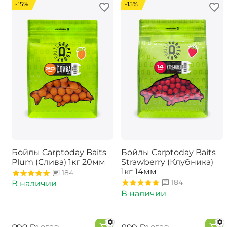
-15%
-15%
Бойлы Carptoday Baits
Бойлы Carptoday Baits
Plum (Слива) 1кг 20мм
Strawberry (Клубника)
1кг 14мм
184
184
В наличии
В наличии