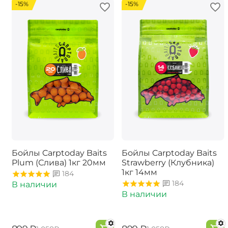
-15%
-15%
Бойлы Carptoday Baits
Бойлы Carptoday Baits
Plum (Слива) 1кг 20мм
Strawberry (Клубника)
1кг 14мм
184
184
В наличии
В наличии