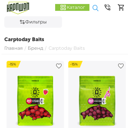
Каталог
Фильтры
Carptoday Baits
Главная
Бренд
Carptoday Baits
/
/
-15%
-15%