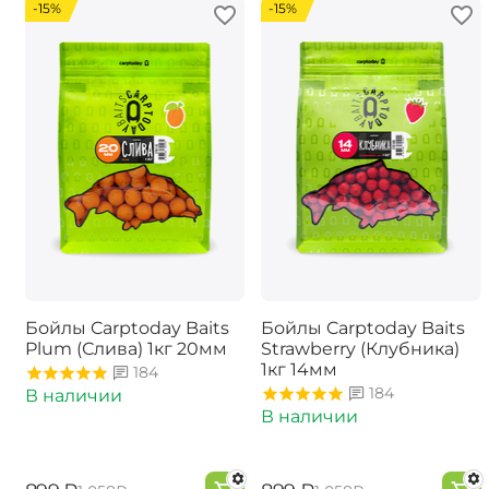
-15%
-15%
Бойлы Carptoday Baits
Бойлы Carptoday Baits
Plum (Слива) 1кг 20мм
Strawberry (Клубника)
1кг 14мм
184
184
В наличии
В наличии