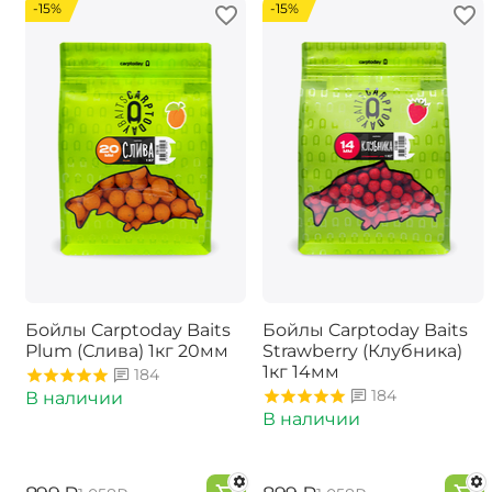
-15%
-15%
Бойлы Carptoday Baits
Бойлы Carptoday Baits
Plum (Слива) 1кг 20мм
Strawberry (Клубника)
1кг 14мм
184
184
В наличии
В наличии