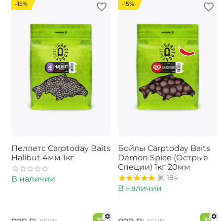
-15%
-15%
Пеллетс Carptoday Baits
Бойлы Carptoday Baits
Halibut 4мм 1кг
Demon Spice (Острые
Специи) 1кг 20мм
184
В наличии
В наличии