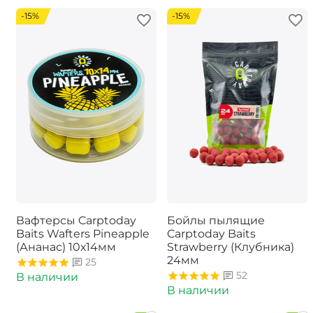
-15%
-15%
Вафтерсы Carptoday
Бойлы пылящие
Baits Wafters Pineapple
Carptoday Baits
(Ананас) 10х14мм
Strawberry (Клубника)
24мм
25
52
В наличии
В наличии