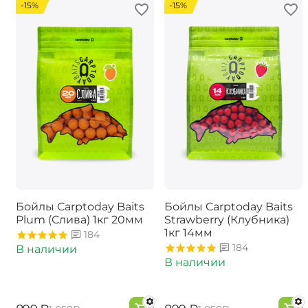
-15%
-15%
Бойлы Carptoday Baits
Бойлы Carptoday Baits
Plum (Слива) 1кг 20мм
Strawberry (Клубника)
1кг 14мм
184
184
В наличии
В наличии