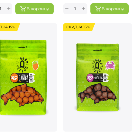
+
+
−
В корзину
В корзину
ДКА 15%
СКИДКА 15%