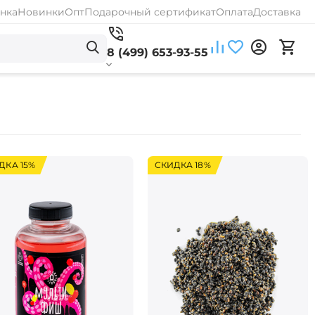
нка
Новинки
Опт
Подарочный сертификат
Оплата
Доставка
8 (499) 653-93-55
ДКА 15%
СКИДКА 18%