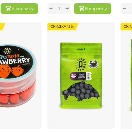
+
−
−
В корзину
В корзину
%
СКИДКА 15%
СКИ