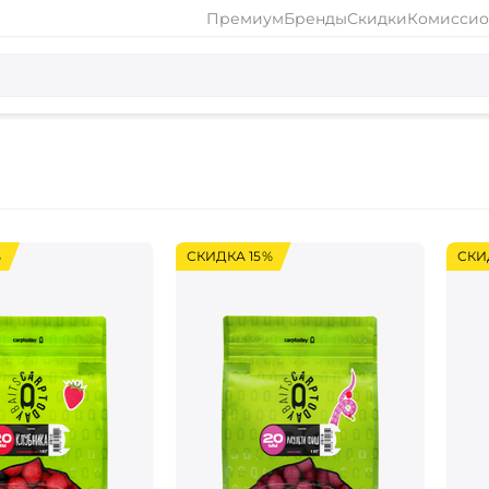
Премиум
Бренды
Скидки
Комиссио
%
СКИДКА 15%
СКИ