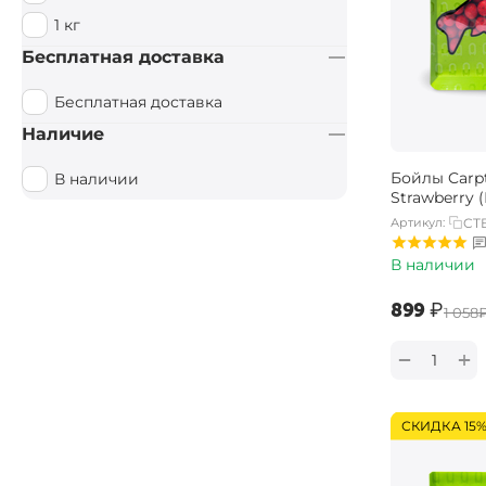
1 кг
Бесплатная доставка
Бесплатная доставка
Наличие
Бойлы Carpt
В наличии
Strawberry 
Артикул:
CT
В наличии
‍899‍
₽
‍1 058‍
+
−
СКИДКА 15