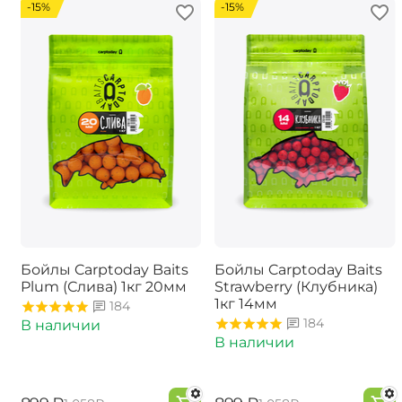
-15%
-15%
Бойлы Carptoday Baits
Бойлы Carptoday Baits
Plum (Слива) 1кг 20мм
Strawberry (Клубника)
1кг 14мм
184
184
В наличии
В наличии