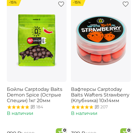
-15%
-15%
Бойлы Carptoday Baits
Вафтерсы Carptoday
Demon Spice (Острые
Baits Wafters Strawberry
Специи) 1кг 20мм
(Клубника) 10х14мм
184
207
В наличии
В наличии