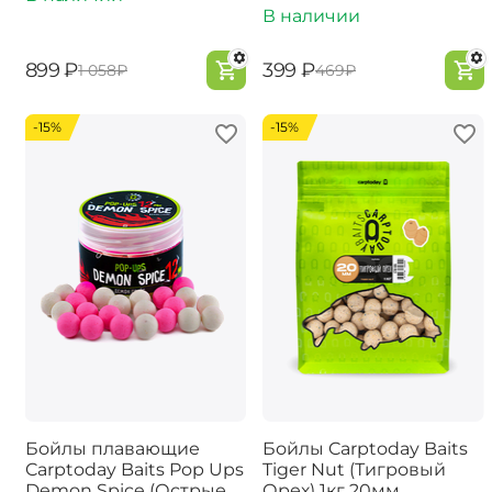
В наличии
‍899‍
₽
‍399‍
₽
‍1 058‍
₽
‍469‍
₽
-15%
-15%
Бойлы плавающие
Бойлы Carptoday Baits
Carptoday Baits Pop Ups
Tiger Nut (Тигровый
Demon Spice (Острые
Орех) 1кг 20мм