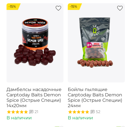
-15%
-15%
Дамбелсы насадочные
Бойлы пылящие
Carptoday Baits Demon
Carptoday Baits Demon
Spice (Острые Специи)
Spice (Острые Специи)
14х20мм
24мм
21
52
В наличии
В наличии