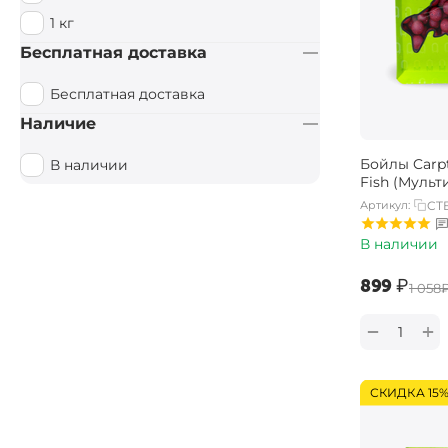
1 кг
Бесплатная доставка
Бесплатная доставка
Наличие
Бойлы Carpt
В наличии
Fish (Мульт
Артикул:
CTB
В наличии
‍899‍
₽
‍1 058‍
+
−
СКИДКА 15