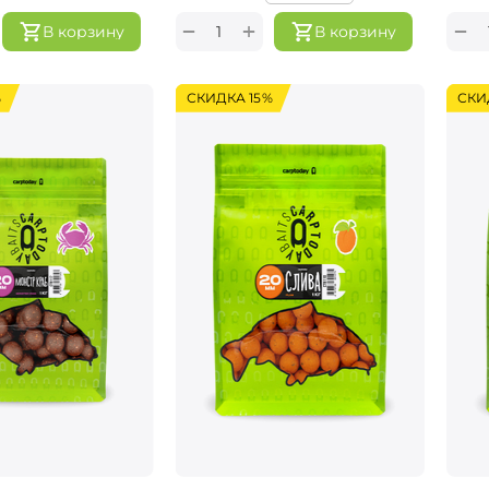
+
−
−
В корзину
В корзину
%
СКИДКА 15%
СКИ