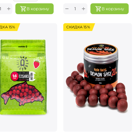
+
+
−
В корзину
В корзину
ДКА 15%
СКИДКА 15%