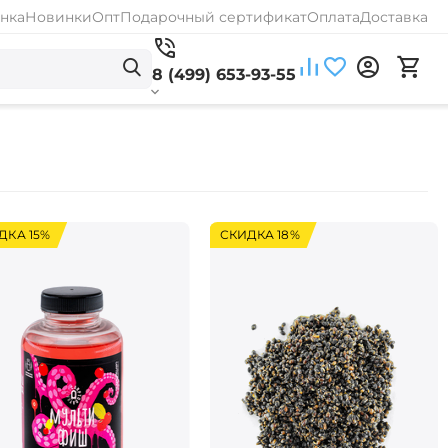
нка
Новинки
Опт
Подарочный сертификат
Оплата
Доставка
8 (499) 653-93-55
ДКА 15%
СКИДКА 18%