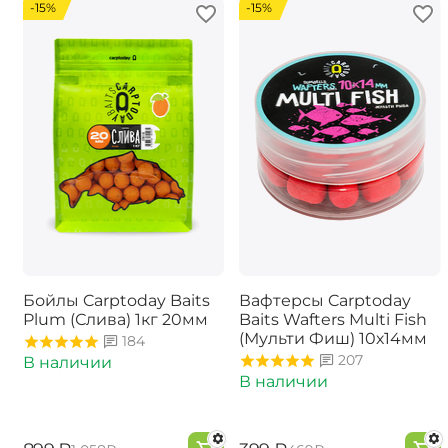
-15%
-15%
Бойлы Carptoday Baits
Вафтерсы Carptoday
Plum (Слива) 1кг 20мм
Baits Wafters Multi Fish
(Мульти Фиш) 10х14мм
184
207
В наличии
В наличии