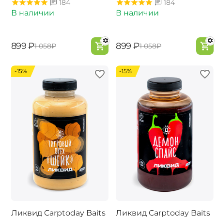
184
184
В наличии
В наличии
‍899‍
₽
‍899‍
₽
‍1 058‍
₽
‍1 058‍
₽
-15%
-15%
Ликвид Carptoday Baits
Ликвид Carptoday Baits