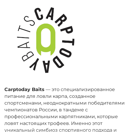
Carptoday Baits
— это специализированное
питание для ловли карпа, созданное
спортсменами, неоднократными победителями
чемпионатов России, в тандеме с
профессиональными карпятниками, которые
ловят настоящих трофеев. Именно этот
уникальный симбиоз спортивного подхода и