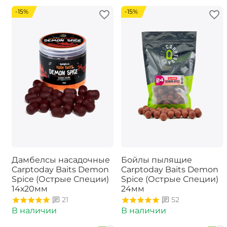
-15%
-15%
Дамбелсы насадочные
Бойлы пылящие
Carptoday Baits Demon
Carptoday Baits Demon
Spice (Острые Специи)
Spice (Острые Специи)
14х20мм
24мм
21
52
В наличии
В наличии