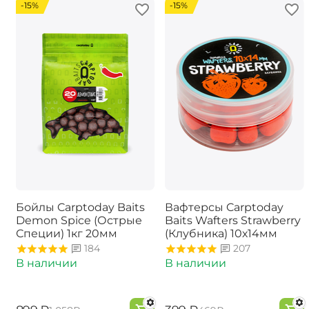
-15%
-15%
Бойлы Carptoday Baits
Вафтерсы Carptoday
Demon Spice (Острые
Baits Wafters Strawberry
Специи) 1кг 20мм
(Клубника) 10х14мм
184
207
В наличии
В наличии