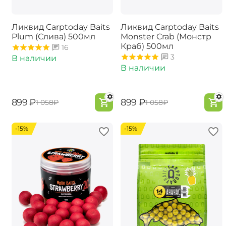
Ликвид Carptoday Baits
Ликвид Carptoday Baits
Plum (Слива) 500мл
Monster Crab (Монстр
Краб) 500мл
16
3
В наличии
В наличии
‍899‍
₽
‍899‍
₽
‍1 058‍
₽
‍1 058‍
₽
-15%
-15%