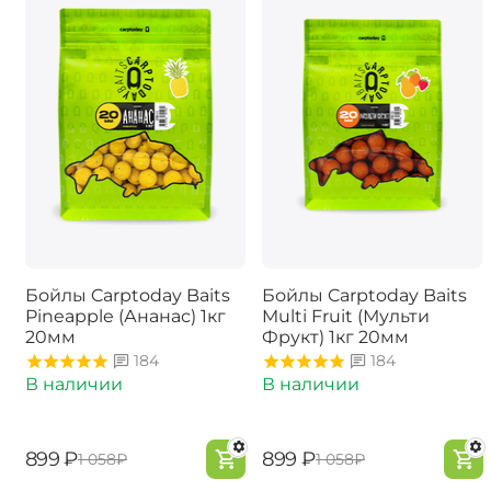
Бойлы Carptoday Baits
Бойлы Carptoday Baits
Pineapple (Ананас) 1кг
Multi Fruit (Мульти
20мм
Фрукт) 1кг 20мм
184
184
В наличии
В наличии
‍899‍
₽
‍899‍
₽
‍1 058‍
₽
‍1 058‍
₽