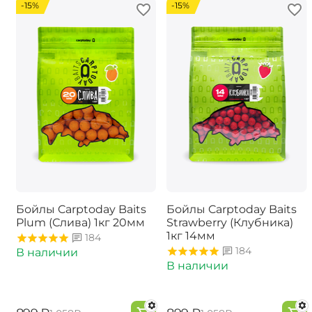
-15%
-15%
Бойлы Carptoday Baits
Бойлы Carptoday Baits
Plum (Слива) 1кг 20мм
Strawberry (Клубника)
1кг 14мм
184
184
В наличии
В наличии