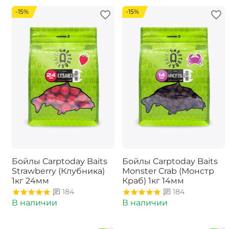
-15%
-15%
Бойлы Carptoday Baits
Бойлы Carptoday Baits
Strawberry (Клубника)
Monster Crab (Монстр
1кг 24мм
Краб) 1кг 14мм
184
184
В наличии
В наличии