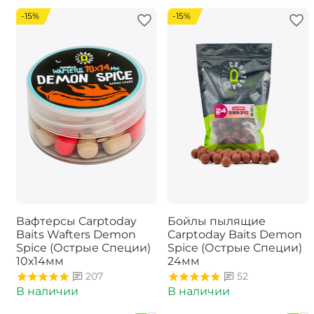
-15%
-15%
Вафтерсы Carptoday
Бойлы пылящие
Baits Wafters Demon
Carptoday Baits Demon
Spice (Острые Специи)
Spice (Острые Специи)
10х14мм
24мм
207
52
В наличии
В наличии