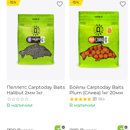
-15%
-15%
Пеллетс Carptoday Baits
Бойлы Carptoday Baits
Halibut 2мм 1кг
Plum (Слива) 1кг 20мм
184
В наличии
В наличии