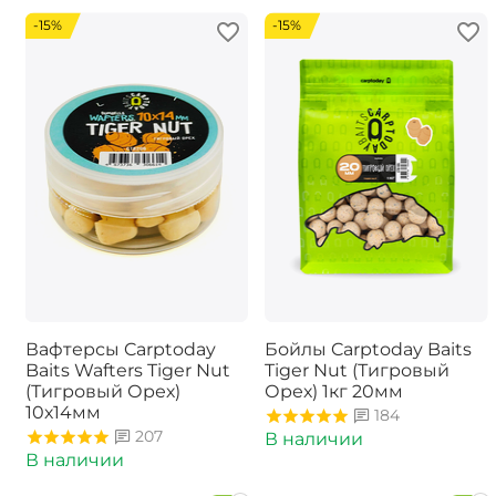
-15%
-15%
Вафтерсы Carptoday
Бойлы Carptoday Baits
Baits Wafters Tiger Nut
Tiger Nut (Тигровый
(Тигровый Орех)
Орех) 1кг 20мм
10х14мм
184
207
В наличии
В наличии