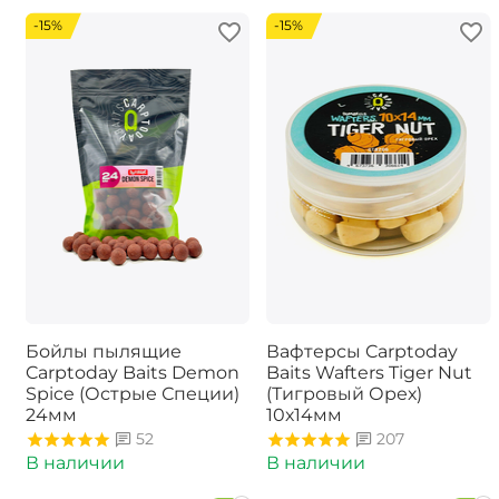
-15%
-15%
Бойлы пылящие
Вафтерсы Carptoday
Carptoday Baits Demon
Baits Wafters Tiger Nut
Spice (Острые Специи)
(Тигровый Орех)
24мм
10х14мм
52
207
В наличии
В наличии