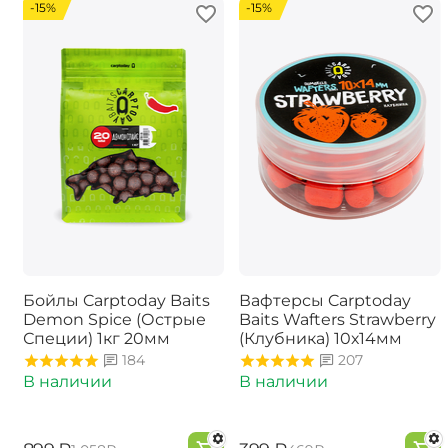
-15%
-15%
Бойлы Carptoday Baits
Вафтерсы Carptoday
Demon Spice (Острые
Baits Wafters Strawberry
Специи) 1кг 20мм
(Клубника) 10х14мм
184
207
В наличии
В наличии