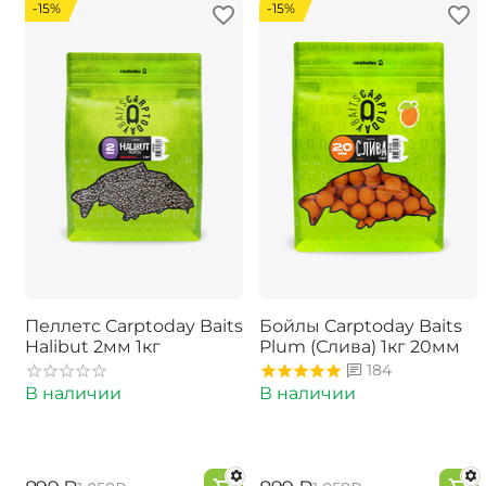
-15%
-15%
Пеллетс Carptoday Baits
Бойлы Carptoday Baits
Halibut 2мм 1кг
Plum (Слива) 1кг 20мм
184
В наличии
В наличии