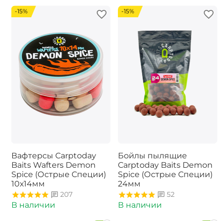
-15%
-15%
Вафтерсы Carptoday
Бойлы пылящие
Baits Wafters Demon
Carptoday Baits Demon
Spice (Острые Специи)
Spice (Острые Специи)
10х14мм
24мм
207
52
В наличии
В наличии