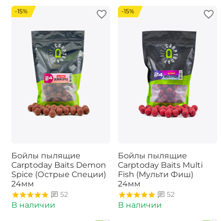
-15%
-15%
Бойлы пылящие
Бойлы пылящие
Carptoday Baits Demon
Carptoday Baits Multi
Spice (Острые Специи)
Fish (Мульти Фиш)
24мм
24мм
52
52
В наличии
В наличии