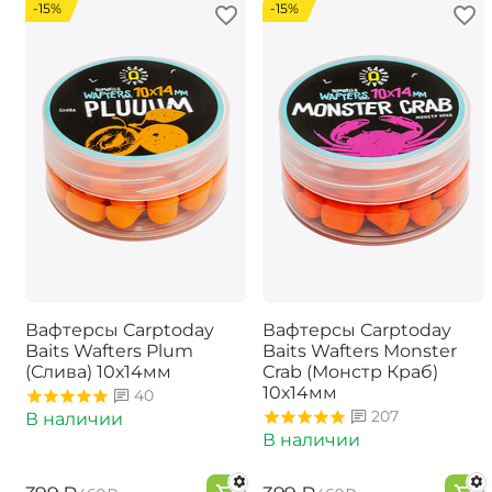
-15%
-15%
Вафтерсы Carptoday
Вафтерсы Carptoday
Baits Wafters Plum
Baits Wafters Monster
(Слива) 10х14мм
Crab (Монстр Краб)
10х14мм
40
207
В наличии
В наличии