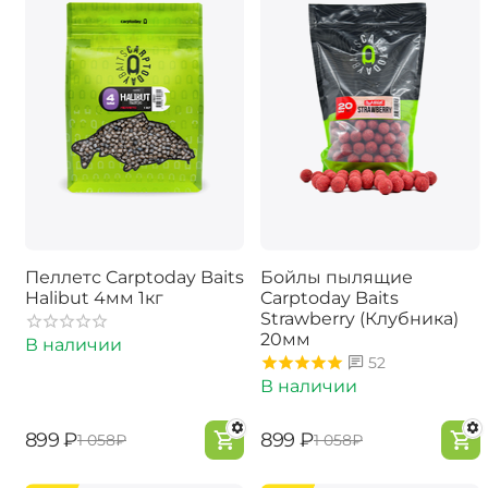
Пеллетс Carptoday Baits
Бойлы пылящие
Halibut 4мм 1кг
Carptoday Baits
Strawberry (Клубника)
20мм
В наличии
52
В наличии
‍899‍
₽
‍899‍
₽
‍1 058‍
₽
‍1 058‍
₽