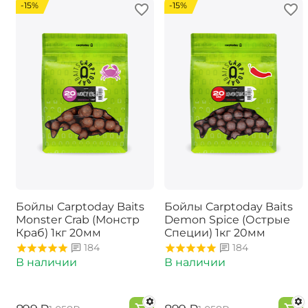
-15%
-15%
Бойлы Carptoday Baits
Бойлы Carptoday Baits
Monster Crab (Монстр
Demon Spice (Острые
Краб) 1кг 20мм
Специи) 1кг 20мм
184
184
В наличии
В наличии