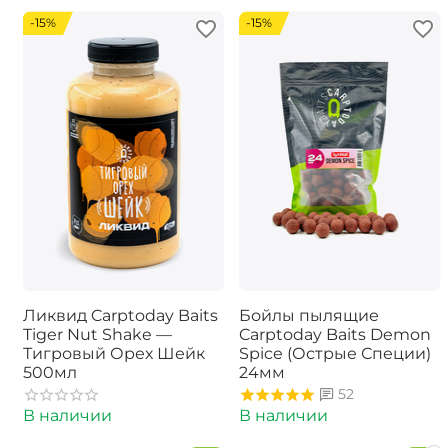
-15%
-15%
Ликвид Carptoday Baits
Бойлы пылящие
Tiger Nut Shake —
Carptoday Baits Demon
Тигровый Орех Шейк
Spice (Острые Специи)
500мл
24мм
52
В наличии
В наличии