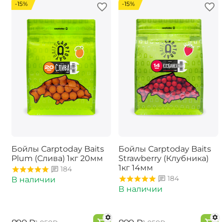
-15%
-15%
Бойлы Carptoday Baits
Бойлы Carptoday Baits
Plum (Слива) 1кг 20мм
Strawberry (Клубника)
1кг 14мм
184
184
В наличии
В наличии