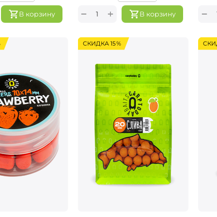
+
−
−
В корзину
В корзину
%
СКИДКА 15%
СКИ