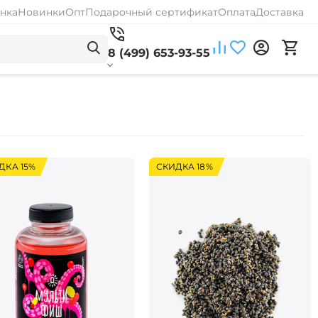
нка
Новинки
Опт
Подарочный сертификат
Оплата
Доставка
8 (499) 653-93-55
ДКА 15%
СКИДКА 18%