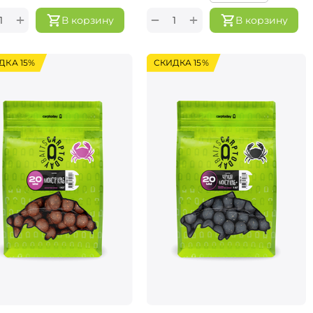
+
+
−
В корзину
В корзину
ДКА 15%
СКИДКА 15%