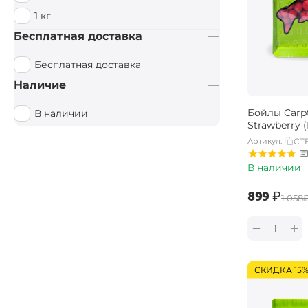
1 кг
Бесплатная доставка
Бесплатная доставка
Наличие
Бойлы Carpt
В наличии
Strawberry 
Артикул:
CT
В наличии
‍899‍
₽
‍1 058‍
+
−
СКИДКА 15