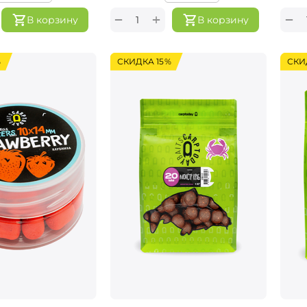
+
−
−
В корзину
В корзину
%
СКИДКА 15%
СКИ