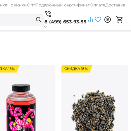
нка
Новинки
Опт
Подарочный сертификат
Оплата
Доставка
8 (499) 653-93-55
ДКА 15%
СКИДКА 18%