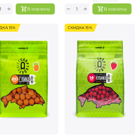
+
+
−
В корзину
В корзину
ДКА 15%
СКИДКА 15%