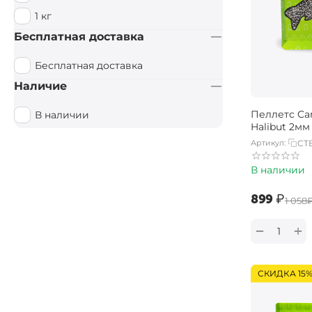
1 кг
Бесплатная доставка
Бесплатная доставка
Наличие
Пеллетс Car
В наличии
Halibut 2мм 
Артикул:
CT
В наличии
‍899‍
₽
‍1 058‍
+
−
СКИДКА 15