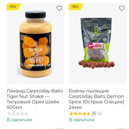
-15%
-15%
Ликвид Carptoday Baits
Бойлы пылящие
Tiger Nut Shake —
Carptoday Baits Demon
Тигровый Орех Шейк
Spice (Острые Специи)
500мл
24мм
52
В наличии
В наличии