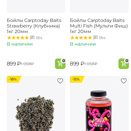
Бойлы Carptoday Baits
Бойлы Carptoday Baits
Strawberry (Клубника)
Multi Fish (Мульти Фиш)
1кг 20мм
1кг 20мм
184
184
В наличии
В наличии
‍899‍
₽
‍899‍
₽
‍1 058‍
₽
‍1 058‍
₽
-18%
-15%