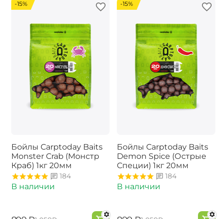
-15%
-15%
Бойлы Carptoday Baits
Бойлы Carptoday Baits
Monster Crab (Монстр
Demon Spice (Острые
Краб) 1кг 20мм
Специи) 1кг 20мм
184
184
В наличии
В наличии