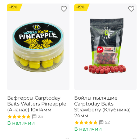
-15%
-15%
Вафтерсы Carptoday
Бойлы пылящие
Baits Wafters Pineapple
Carptoday Baits
(Ананас) 10х14мм
Strawberry (Клубника)
24мм
25
52
В наличии
В наличии