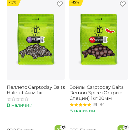
-15%
-15%
Пеллетс Carptoday Baits
Бойлы Carptoday Baits
Halibut 4мм 1кг
Demon Spice (Острые
Специи) 1кг 20мм
184
В наличии
В наличии