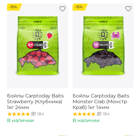
-15%
-15%
Бойлы Carptoday Baits
Бойлы Carptoday Baits
Strawberry (Клубника)
Monster Crab (Монстр
1кг 24мм
Краб) 1кг 14мм
184
184
В наличии
В наличии