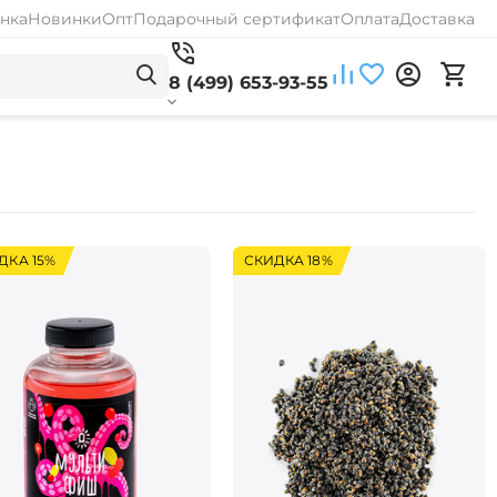
нка
Новинки
Опт
Подарочный сертификат
Оплата
Доставка
8 (499) 653-93-55
ДКА 15%
СКИДКА 18%