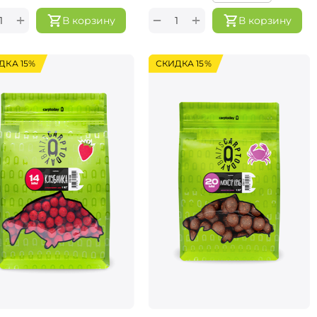
+
+
−
В корзину
В корзину
ДКА 15%
СКИДКА 15%