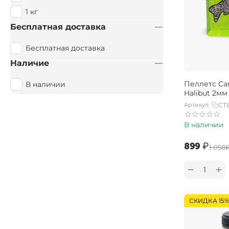
1 кг
Бесплатная доставка
Бесплатная доставка
Наличие
Пеллетс Car
В наличии
Halibut 2мм 
Артикул:
CT
В наличии
‍899‍
₽
‍1 058‍
+
−
СКИДКА 15