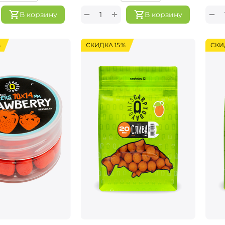
+
−
−
В корзину
В корзину
%
СКИДКА 15%
СКИ