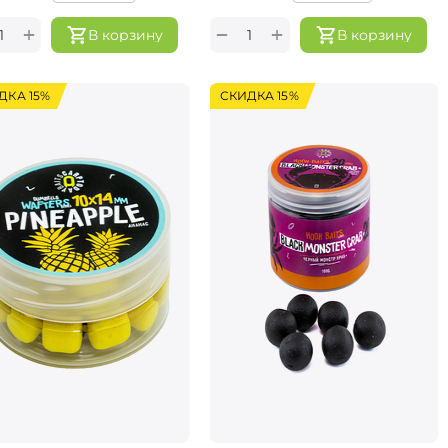
+
+
−
В корзину
В корзину
ДКА 15%
СКИДКА 15%