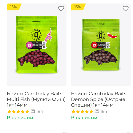
-15%
-15%
Бойлы Carptoday Baits
Бойлы Carptoday Baits
Multi Fish (Мульти Фиш)
Demon Spice (Острые
1кг 14мм
Специи) 1кг 14мм
184
184
В наличии
В наличии