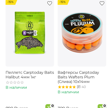
-15%
-15%
Пеллетс Carptoday Baits
Вафтерсы Carptoday
Halibut 4мм 1кг
Baits Wafters Plum
(Слива) 10х14мм
40
В наличии
В наличии