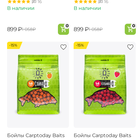
16
16
В наличии
В наличии
‍899‍
₽
‍899‍
₽
‍1 058‍
₽
‍1 058‍
₽
-15%
-15%
Бойлы Carptoday Baits
Бойлы Carptoday Baits