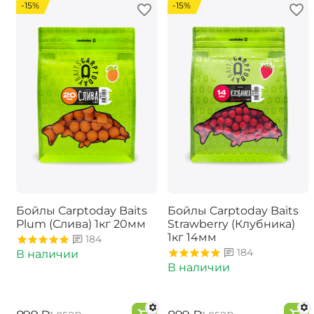
-15%
-15%
Бойлы Carptoday Baits
Бойлы Carptoday Baits
Plum (Слива) 1кг 20мм
Strawberry (Клубника)
1кг 14мм
184
184
В наличии
В наличии