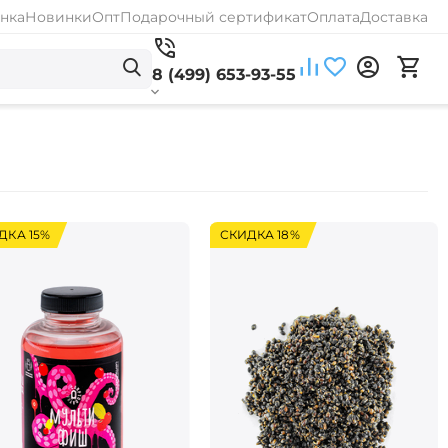
нка
Новинки
Опт
Подарочный сертификат
Оплата
Доставка
8 (499) 653-93-55
ДКА 15%
СКИДКА 18%