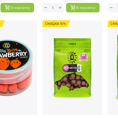
+
−
−
В корзину
В корзину
%
СКИДКА 15%
СКИ