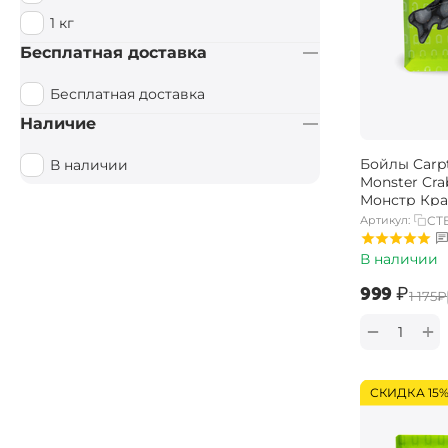
1 кг
Бесплатная доставка
Бесплатная доставка
Наличие
Бойлы Carpt
В наличии
Monster Cr
Монстр Кра
Артикул:
CT
В наличии
‍999‍
₽
‍1 175‍
₽
+
−
СКИДКА 15