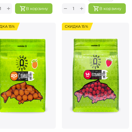
+
+
−
В корзину
В корзину
ДКА 15%
СКИДКА 15%