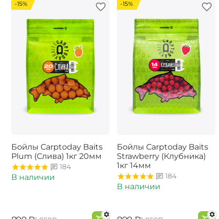
-15%
-15%
Бойлы Carptoday Baits
Бойлы Carptoday Baits
Plum (Слива) 1кг 20мм
Strawberry (Клубника)
1кг 14мм
184
184
В наличии
В наличии