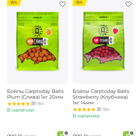
-15%
-15%
Бойлы Carptoday Baits
Бойлы Carptoday Baits
Plum (Слива) 1кг 20мм
Strawberry (Клубника)
1кг 14мм
184
184
В наличии
В наличии