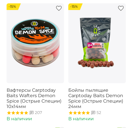
-15%
-15%
Вафтерсы Carptoday
Бойлы пылящие
Baits Wafters Demon
Carptoday Baits Demon
Spice (Острые Специи)
Spice (Острые Специи)
10х14мм
24мм
207
52
В наличии
В наличии