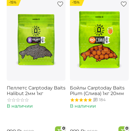
-15%
-15%
Пеллетс Carptoday Baits
Бойлы Carptoday Baits
Halibut 2мм 1кг
Plum (Слива) 1кг 20мм
184
В наличии
В наличии