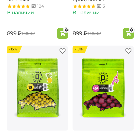
184
3
В наличии
В наличии
‍899‍
₽
‍899‍
₽
‍1 058‍
₽
‍1 058‍
₽
-15%
-15%