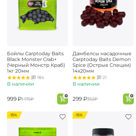
Бойлы Carptoday Baits
Дамбелсы насадочные
Black Monster Crab+
Carptoday Baits Demon
(Черный Монстр Краб)
Spice (Острые Специи)
1кг 20мм
14х20мм
184
21
В наличии
В наличии
‍999‍
₽
‍299‍
₽
‍1 175‍
₽
‍352‍
₽
-15%
-15%