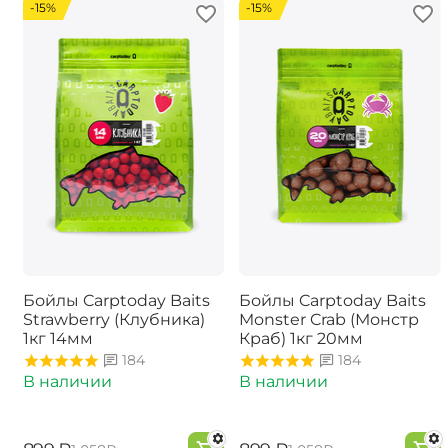
-15%
-15%
Бойлы Carptoday Baits
Бойлы Carptoday Baits
Strawberry (Клубника)
Monster Crab (Монстр
1кг 14мм
Краб) 1кг 20мм
184
184
В наличии
В наличии