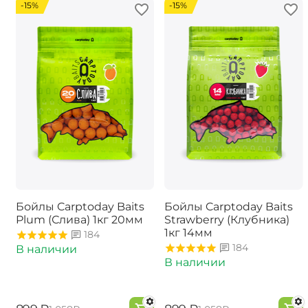
-15%
-15%
Бойлы Carptoday Baits
Бойлы Carptoday Baits
Plum (Слива) 1кг 20мм
Strawberry (Клубника)
1кг 14мм
184
184
В наличии
В наличии