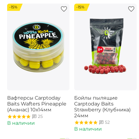
-15%
-15%
Вафтерсы Carptoday
Бойлы пылящие
Baits Wafters Pineapple
Carptoday Baits
(Ананас) 10х14мм
Strawberry (Клубника)
24мм
25
52
В наличии
В наличии