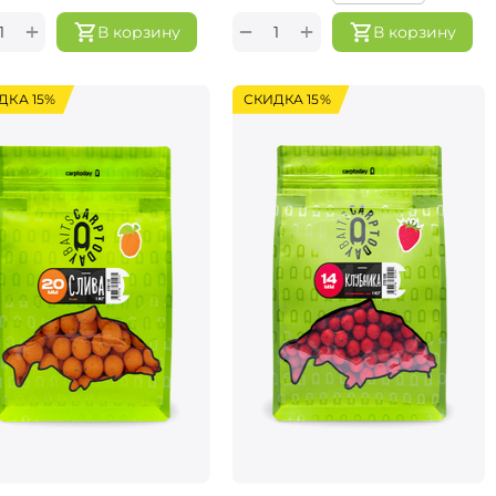
+
+
−
В корзину
В корзину
ДКА 15%
СКИДКА 15%