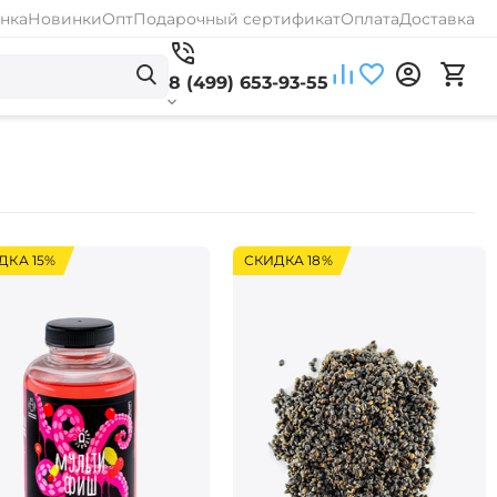
нка
Новинки
Опт
Подарочный сертификат
Оплата
Доставка
8 (499) 653-93-55
ДКА 15%
СКИДКА 18%