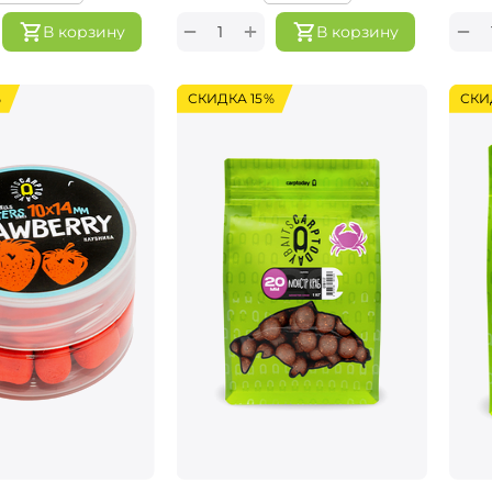
+
−
−
В корзину
В корзину
%
СКИДКА 15%
СКИ