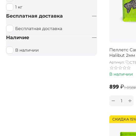
1 кг
Бесплатная доставка
Бесплатная доставка
Наличие
Пеллетс Car
В наличии
Halibut 2мм 
Артикул:
CT
В наличии
‍899‍
₽
‍1 058‍
+
−
СКИДКА 15